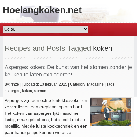
Hoelangkoken.net
Recipes and Posts Tagged
koken
Asperges koken: De kunst van het stomen zonder je
keuken te laten exploderen!
By:
rinze
|
|
Updated: 13 februari 2025
|
Category:
Magazine
|
Tags :
asperges
,
koken
,
stomen
Asperges zijn een echte lenteklassieker en
ze verdienen een ereplaats op ons bord.
Het koken van asperges lijkt misschien
lastig, maar geloof ons, het is echt niet zo
moeilijk. Met de juiste kooktechniek en een
paar handige tips kunnen we onze