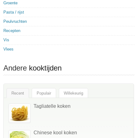
Groente
Pasta / rijst
Peulvruchten
Recepten
Vis
Vlees
Andere
kooktijden
Recent
Populair
Willekeurig
Tagliatelle koken
Chinese kool koken