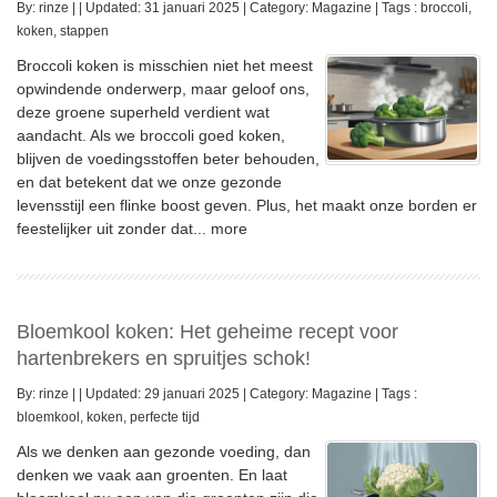
By:
rinze
|
|
Updated: 31 januari 2025
|
Category:
Magazine
|
Tags :
broccoli
,
koken
,
stappen
Broccoli koken is misschien niet het meest
opwindende onderwerp, maar geloof ons,
deze groene superheld verdient wat
aandacht. Als we broccoli goed koken,
blijven de voedingsstoffen beter behouden,
en dat betekent dat we onze gezonde
levensstijl een flinke boost geven. Plus, het maakt onze borden er
feestelijker uit zonder dat...
more
Bloemkool koken: Het geheime recept voor
hartenbrekers en spruitjes schok!
By:
rinze
|
|
Updated: 29 januari 2025
|
Category:
Magazine
|
Tags :
bloemkool
,
koken
,
perfecte tijd
Als we denken aan gezonde voeding, dan
denken we vaak aan groenten. En laat