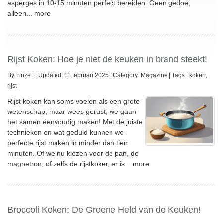
asperges in 10-15 minuten perfect bereiden. Geen gedoe,
alleen...
more
Rijst Koken: Hoe je niet de keuken in brand steekt!
By:
rinze
|
|
Updated: 11 februari 2025
|
Category:
Magazine
|
Tags :
koken
,
rijst
Rijst koken kan soms voelen als een grote
wetenschap, maar wees gerust, we gaan
het samen eenvoudig maken! Met de juiste
technieken en wat geduld kunnen we
perfecte rijst maken in minder dan tien
minuten. Of we nu kiezen voor de pan, de
magnetron, of zelfs de rijstkoker, er is...
more
Broccoli Koken: De Groene Held van de Keuken!