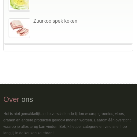
Zuurkoolspek koken
Over
ons
Het is niet gemakkelijk al die verschillende tijden waarop groentes, vlees,
granen en andere producten gekookt moeten worden. Daarom één overzicht
waarop je alles terug kan vinden. Bekijk het per categorie en vind snel hoe
lang jij in de keuken zal staan!