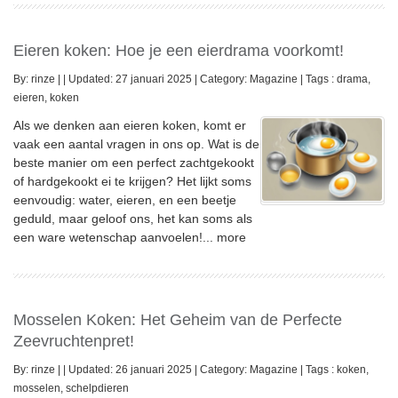
Eieren koken: Hoe je een eierdrama voorkomt!
By:
rinze
|
|
Updated: 27 januari 2025
|
Category:
Magazine
|
Tags :
drama
,
eieren
,
koken
Als we denken aan eieren koken, komt er
vaak een aantal vragen in ons op. Wat is de
beste manier om een perfect zachtgekookt
of hardgekookt ei te krijgen? Het lijkt soms
eenvoudig: water, eieren, en een beetje
geduld, maar geloof ons, het kan soms als
een ware wetenschap aanvoelen!...
more
Mosselen Koken: Het Geheim van de Perfecte
Zeevruchtenpret!
By:
rinze
|
|
Updated: 26 januari 2025
|
Category:
Magazine
|
Tags :
koken
,
mosselen
,
schelpdieren