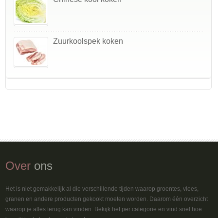
Zuurkoolspek koken
Over
ons
Het is niet gemakkelijk al die verschillende tijden waarop groentes, vlees,
granen en andere producten gekookt moeten worden. Daarom één overzicht
waarop je alles terug kan vinden. Bekijk het per categorie en vind snel hoe