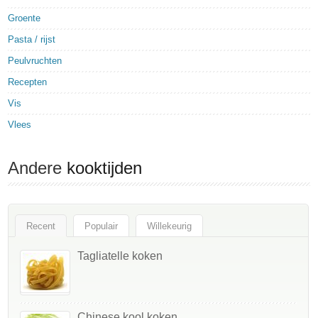
Groente
Pasta / rijst
Peulvruchten
Recepten
Vis
Vlees
Andere
kooktijden
Recent
Populair
Willekeurig
Tagliatelle koken
Chinese kool koken