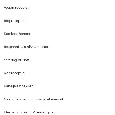
Vegan recepten
bbq recepten
Koelkast horeca
bespaardeals.nl/vitaminstore
catering bruiloft
Nasirecept.nl
Kabeljauw bakken
Gezonde voeding | bmiberekenen.nl
Eten en drinken | Vrouwengids