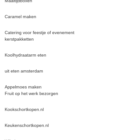
Maaltijdboxen
Caramel maken
Catering voor feestje of evenement
kerstpakketten
Koolhydraatarm eten
uit eten amsterdam
Appelmoes maken
Fruit op het werk bezorgen
Kookschortkopen.nl
Keukenschortkopen.nl