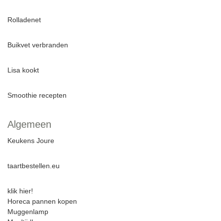
Rolladenet
Buikvet verbranden
Lisa kookt
Smoothie recepten
Algemeen
Keukens Joure
taartbestellen.eu
klik hier!
Horeca pannen kopen
Muggenlamp