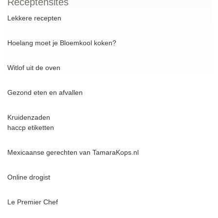
Receptensites
Lekkere recepten
Hoelang moet je Bloemkool koken?
Witlof uit de oven
Gezond eten en afvallen
Kruidenzaden
haccp etiketten
Mexicaanse gerechten van TamaraKops.nl
Online drogist
Le Premier Chef