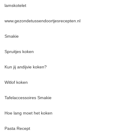
lamskotelet
www.
gezondetussendoortjesrecepten.
nl
Smakie
Spruitjes koken
Kun jij andijvie koken?
Witlof koken
Tafelaccessoires Smakie
Hoe lang moet het koken
Pasta Recept