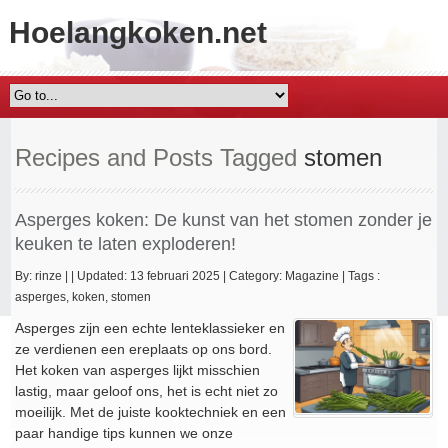
Hoelangkoken.net
Recipes and Posts Tagged
stomen
Asperges koken: De kunst van het stomen zonder je
keuken te laten exploderen!
By:
rinze
|
|
Updated: 13 februari 2025
|
Category:
Magazine
|
Tags :
asperges
,
koken
,
stomen
Asperges zijn een echte lenteklassieker en
ze verdienen een ereplaats op ons bord.
Het koken van asperges lijkt misschien
lastig, maar geloof ons, het is echt niet zo
moeilijk. Met de juiste kooktechniek en een
paar handige tips kunnen we onze