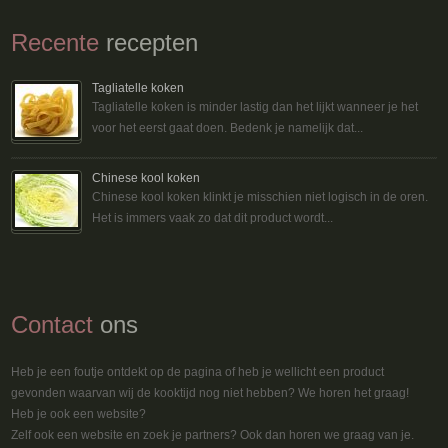
Recente
recepten
Tagliatelle koken
Tagliatelle koken is minder lastig dan het lijkt wanneer je het
voor het eerst gaat doen. Bedenk je namelijk dat...
Chinese kool koken
Chinese kool koken klinkt je misschien niet logisch in de oren.
Het is immers vaak zo dat dit product wordt...
Contact
ons
Heb je een foutje ontdekt op de pagina of heb je wellicht een product
gevonden waarvan wij de kooktijd nog niet hebben? We horen het graag!
Heb je ook een website?
Zelf ook een website en zoek je partners? Ook dan horen we graag van je.