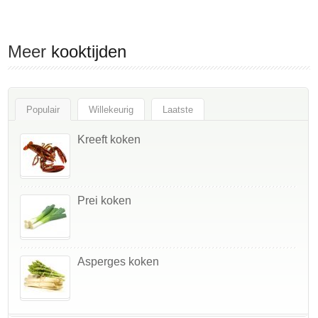
Meer
kooktijden
Populair
Willekeurig
Laatste
Kreeft koken
Prei koken
Asperges koken