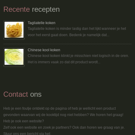
Recente
recepten
Tagliatelle koken
Tagliatelle koken is minder lastig dan het lijkt wanneer je het
voor het eerst gaat doen. Bedenk je namelijk dat...
Chinese kool koken
Chinese kool koken klinkt je misschien niet logisch in de oren.
Het is immers vaak zo dat dit product wordt...
Contact
ons
Heb je een foutje ontdekt op de pagina of heb je wellicht een product
gevonden waarvan wij de kooktijd nog niet hebben? We horen het graag!
Heb je ook een website?
Zelf ook een website en zoek je partners? Ook dan horen we graag van je.
Stuur ons een bericht via het: