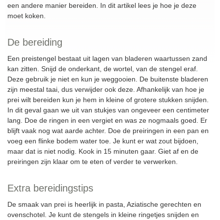
een andere manier bereiden. In dit artikel lees je hoe je deze
moet koken.
De bereiding
Een preistengel bestaat uit lagen van bladeren waartussen zand
kan zitten. Snijd de onderkant, de wortel, van de stengel eraf.
Deze gebruik je niet en kun je weggooien. De buitenste bladeren
zijn meestal taai, dus verwijder ook deze. Afhankelijk van hoe je
prei wilt bereiden kun je hem in kleine of grotere stukken snijden.
In dit geval gaan we uit van stukjes van ongeveer een centimeter
lang. Doe de ringen in een vergiet en was ze nogmaals goed. Er
blijft vaak nog wat aarde achter. Doe de preiringen in een pan en
voeg een flinke bodem water toe. Je kunt er wat zout bijdoen,
maar dat is niet nodig. Kook in 15 minuten gaar. Giet af en de
preiringen zijn klaar om te eten of verder te verwerken.
Extra bereidingstips
De smaak van prei is heerlijk in pasta, Aziatische gerechten en
ovenschotel. Je kunt de stengels in kleine ringetjes snijden en