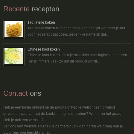
Recente
recepten
Tagliatelle koken
Tagliatelle koken is minder lastig dan het lijkt wanneer je het
voor het eerst gaat doen. Bedenk je namelijk dat...
Chinese kool koken
Chinese kool koken klinkt je misschien niet logisch in de oren.
Het is immers vaak zo dat dit product wordt...
Contact
ons
Heb je een foutje ontdekt op de pagina of heb je wellicht een product
gevonden waarvan wij de kooktijd nog niet hebben? We horen het graag!
Heb je ook een website?
Zelf ook een website en zoek je partners? Ook dan horen we graag van je.
Stuur ons een bericht via het: