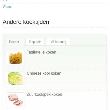
Vlees
Andere
kooktijden
Recent
Populair
Willekeurig
Tagliatelle koken
Chinese kool koken
Zuurkoolspek koken