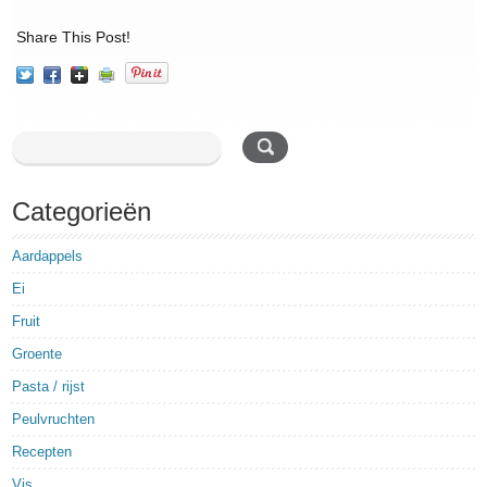
Share This Post!
Categorieën
Aardappels
Ei
Fruit
Groente
Pasta / rijst
Peulvruchten
Recepten
Vis