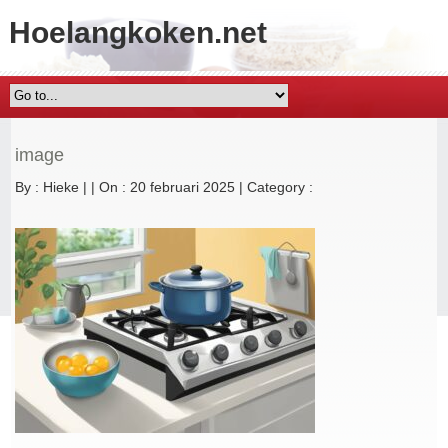
Hoelangkoken.net
image
By :
Hieke
|
|
On : 20 februari 2025
|
Category :