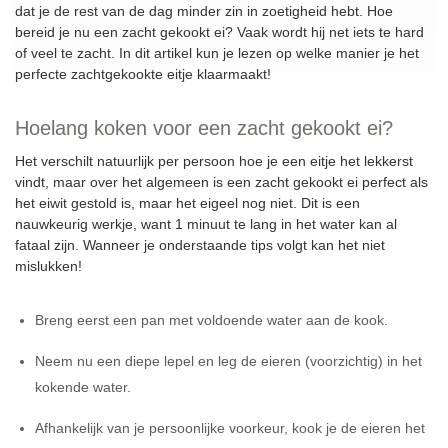
dat je de rest van de dag minder zin in zoetigheid hebt. Hoe
bereid je nu een zacht gekookt ei? Vaak wordt hij net iets te hard
of veel te zacht. In dit artikel kun je lezen op welke manier je het
perfecte zachtgekookte eitje klaarmaakt!
Hoelang koken voor een zacht gekookt ei?
Het verschilt natuurlijk per persoon hoe je een eitje het lekkerst
vindt, maar over het algemeen is een zacht gekookt ei perfect als
het eiwit gestold is, maar het eigeel nog niet. Dit is een
nauwkeurig werkje, want 1 minuut te lang in het water kan al
fataal zijn. Wanneer je onderstaande tips volgt kan het niet
mislukken!
Breng eerst een pan met voldoende water aan de kook.
Neem nu een diepe lepel en leg de eieren (voorzichtig) in het
kokende water.
Afhankelijk van je persoonlijke voorkeur, kook je de eieren het