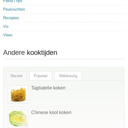
Pasta / rijst
Peulvruchten
Recepten
Vis
Vlees
Andere
kooktijden
Recent
Populair
Willekeurig
Tagliatelle koken
Chinese kool koken