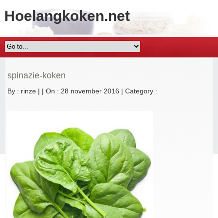
Hoelangkoken.net
spinazie-koken
By :
rinze
|
|
On : 28 november 2016
|
Category :