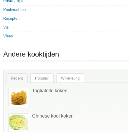
Pasta / rijst
Peulvruchten
Recepten
Vis
Vlees
Andere
kooktijden
Recent
Populair
Willekeurig
Tagliatelle koken
Chinese kool koken