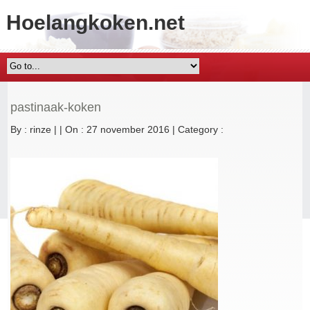
Hoelangkoken.net
pastinaak-koken
By :
rinze
|
|
On : 27 november 2016
|
Category :