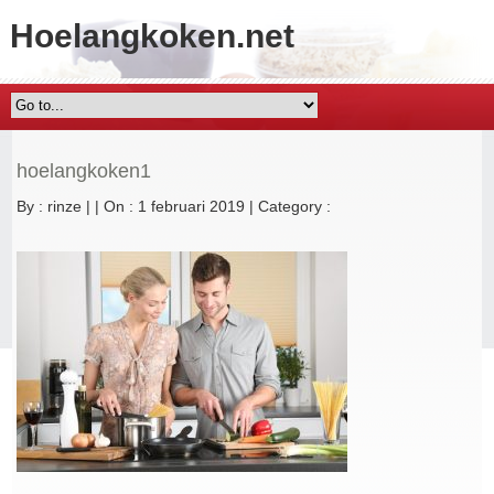
Hoelangkoken.net
hoelangkoken1
By :
rinze
|
|
On : 1 februari 2019
|
Category :