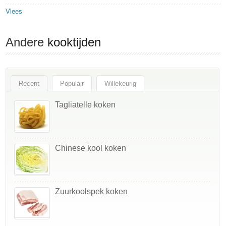
Vlees
Andere
kooktijden
Recent
Populair
Willekeurig
Tagliatelle koken
Chinese kool koken
Zuurkoolspek koken