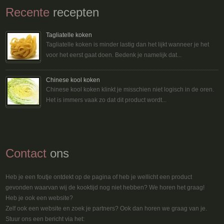
Recente
recepten
Tagliatelle koken
Tagliatelle koken is minder lastig dan het lijkt wanneer je het
voor het eerst gaat doen. Bedenk je namelijk dat...
Chinese kool koken
Chinese kool koken klinkt je misschien niet logisch in de oren.
Het is immers vaak zo dat dit product wordt...
Contact
ons
Heb je een foutje ontdekt op de pagina of heb je wellicht een product
gevonden waarvan wij de kooktijd nog niet hebben? We horen het graag!
Heb je ook een website?
Zelf ook een website en zoek je partners? Ook dan horen we graag van je.
Stuur ons een bericht via het: