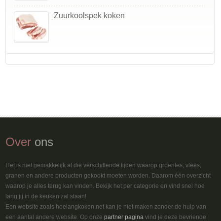
Zuurkoolspek koken
Over
ons
Het is niet gemakkelijk al die verschillende tijden waarop groentes, vlees,
granen en andere producten gekookt moeten worden. Daarom één overzicht
waarop je alles terug kan vinden. Bekijk het per categorie en vind snel hoe
lang jij in de keuken zal staan!
Een website zoals hoelangkoken.net kan je niet maken zonder de hulp van
een aantal andere website. Op onze
partner pagina
vind je deze bevriende