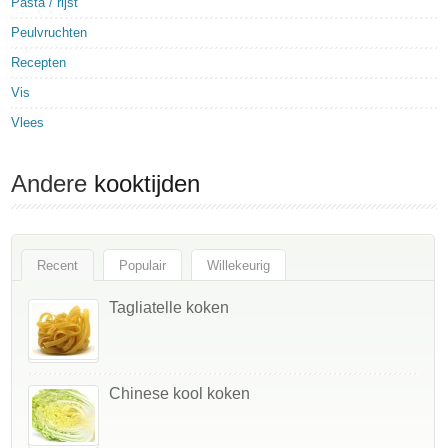
Pasta / rijst
Peulvruchten
Recepten
Vis
Vlees
Andere
kooktijden
Recent
Populair
Willekeurig
Tagliatelle koken
Chinese kool koken