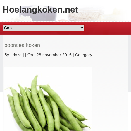
Hoelangkoken.net
boontjes-koken
By :
rinze
|
|
On : 28 november 2016
|
Category :