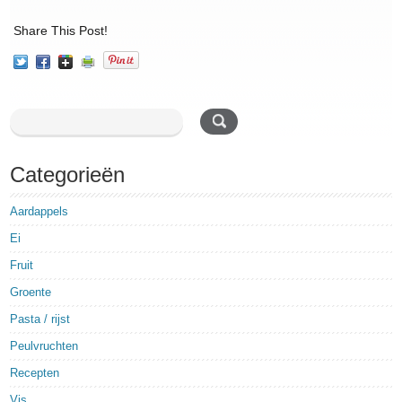
Share This Post!
Categorieën
Aardappels
Ei
Fruit
Groente
Pasta / rijst
Peulvruchten
Recepten
Vis