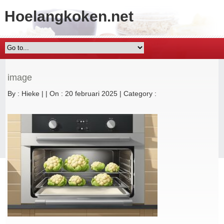
Hoelangkoken.net
image
By :
Hieke
|
|
On : 20 februari 2025
|
Category :