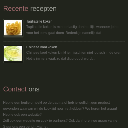
Recente
recepten
Tagliatelle koken
Tagliatelle koken is minder lastig dan het lijkt wanneer je het
voor het eerst gaat doen. Bedenk je namelijk dat...
Chinese kool koken
Chinese kool koken klinkt je misschien niet logisch in de oren.
Het is immers vaak zo dat dit product wordt...
Contact
ons
Heb je een foutje ontdekt op de pagina of heb je wellicht een product
gevonden waarvan wij de kooktijd nog niet hebben? We horen het graag!
Heb je ook een website?
Zelf ook een website en zoek je partners? Ook dan horen we graag van je.
Stuur ons een bericht via het: