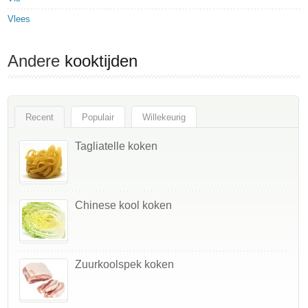
Vlees
Andere
kooktijden
Recent
Populair
Willekeurig
Tagliatelle koken
Chinese kool koken
Zuurkoolspek koken