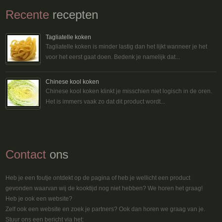
Recente
recepten
Tagliatelle koken
Tagliatelle koken is minder lastig dan het lijkt wanneer je het
voor het eerst gaat doen. Bedenk je namelijk dat...
Chinese kool koken
Chinese kool koken klinkt je misschien niet logisch in de oren.
Het is immers vaak zo dat dit product wordt...
Contact
ons
Heb je een foutje ontdekt op de pagina of heb je wellicht een product
gevonden waarvan wij de kooktijd nog niet hebben? We horen het graag!
Heb je ook een website?
Zelf ook een website en zoek je partners? Ook dan horen we graag van je.
Stuur ons een bericht via het: