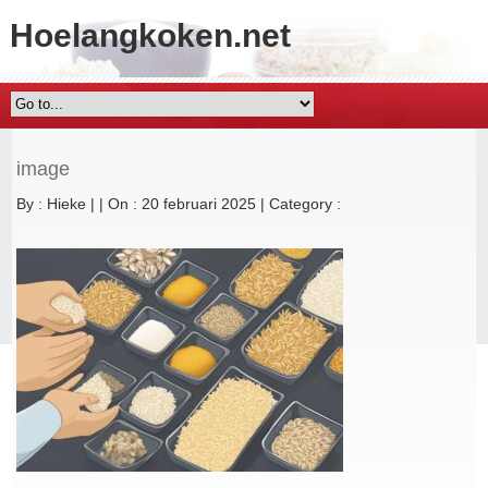
Hoelangkoken.net
image
By :
Hieke
|
|
On : 20 februari 2025
|
Category :