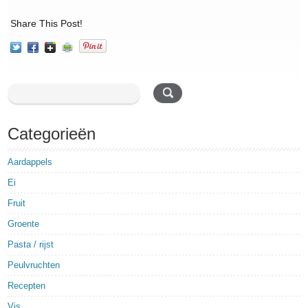
Share This Post!
Categorieën
Aardappels
Ei
Fruit
Groente
Pasta / rijst
Peulvruchten
Recepten
Vis