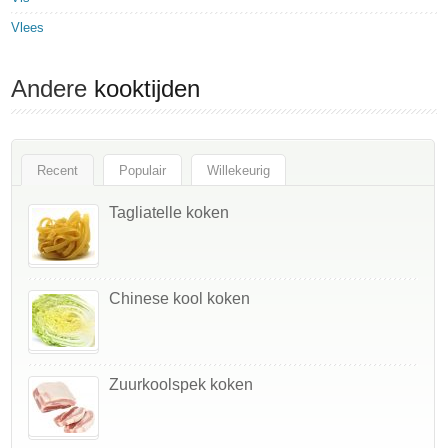
Vlees
Andere
kooktijden
Recent
Populair
Willekeurig
Tagliatelle koken
Chinese kool koken
Zuurkoolspek koken