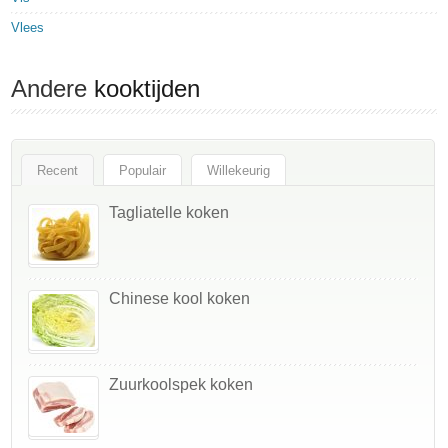
Vlees
Andere
kooktijden
Recent
Populair
Willekeurig
Tagliatelle koken
Chinese kool koken
Zuurkoolspek koken