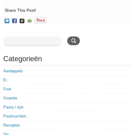
Share This Post!
Categorieën
Aardappels
Ei
Fruit
Groente
Pasta / rijst
Peulvruchten
Recepten
Vis