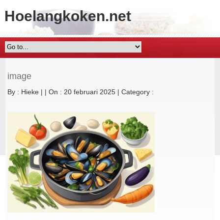
Hoelangkoken.net
image
By :
Hieke
|
|
On : 20 februari 2025
|
Category :