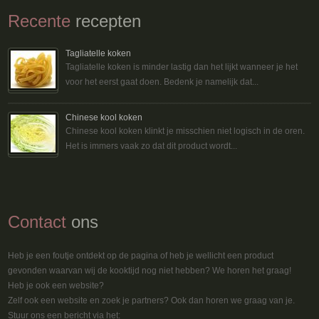
Recente
recepten
Tagliatelle koken
Tagliatelle koken is minder lastig dan het lijkt wanneer je het
voor het eerst gaat doen. Bedenk je namelijk dat...
Chinese kool koken
Chinese kool koken klinkt je misschien niet logisch in de oren.
Het is immers vaak zo dat dit product wordt...
Contact
ons
Heb je een foutje ontdekt op de pagina of heb je wellicht een product
gevonden waarvan wij de kooktijd nog niet hebben? We horen het graag!
Heb je ook een website?
Zelf ook een website en zoek je partners? Ook dan horen we graag van je.
Stuur ons een bericht via het: