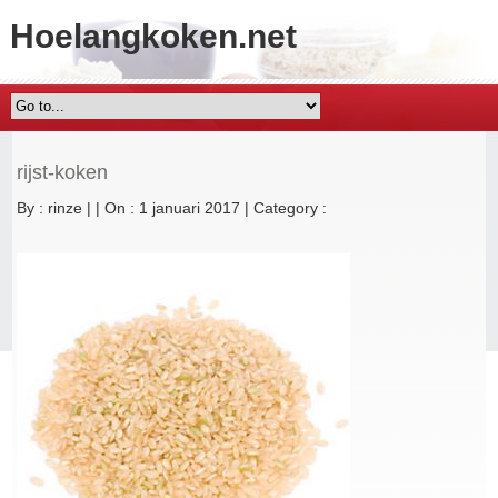
Hoelangkoken.net
rijst-koken
By :
rinze
|
|
On : 1 januari 2017
|
Category :