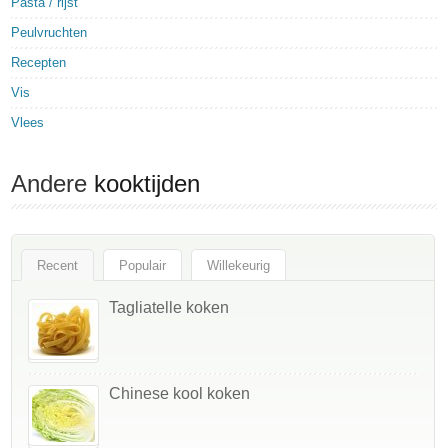
Pasta / rijst
Peulvruchten
Recepten
Vis
Vlees
Andere
kooktijden
Recent
Populair
Willekeurig
Tagliatelle koken
Chinese kool koken