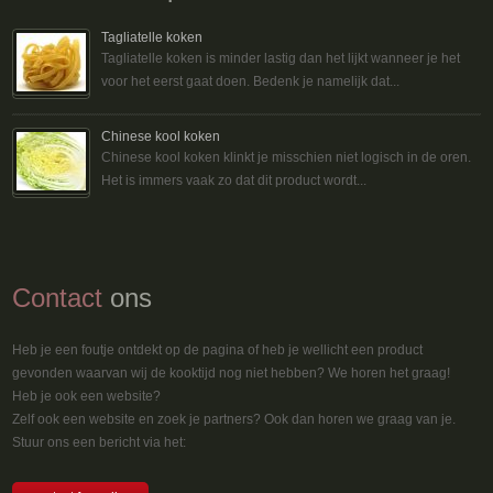
Tagliatelle koken
Tagliatelle koken is minder lastig dan het lijkt wanneer je het
voor het eerst gaat doen. Bedenk je namelijk dat...
Chinese kool koken
Chinese kool koken klinkt je misschien niet logisch in de oren.
Het is immers vaak zo dat dit product wordt...
Contact
ons
Heb je een foutje ontdekt op de pagina of heb je wellicht een product
gevonden waarvan wij de kooktijd nog niet hebben? We horen het graag!
Heb je ook een website?
Zelf ook een website en zoek je partners? Ook dan horen we graag van je.
Stuur ons een bericht via het: