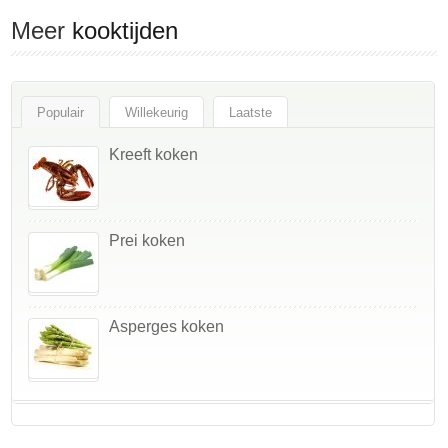
Meer
kooktijden
Populair
Willekeurig
Laatste
Kreeft koken
Prei koken
Asperges koken