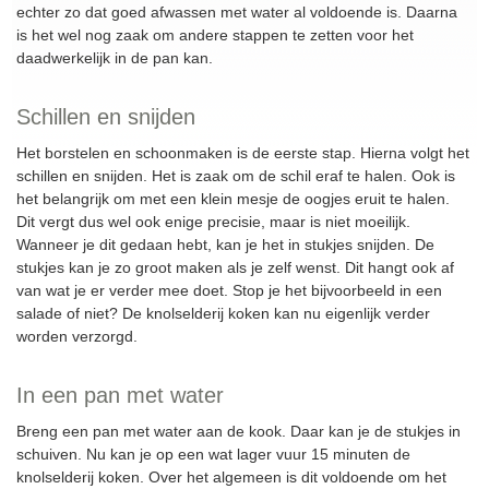
echter zo dat goed afwassen met water al voldoende is. Daarna
is het wel nog zaak om andere stappen te zetten voor het
daadwerkelijk in de pan kan.
Schillen en snijden
Het borstelen en schoonmaken is de eerste stap. Hierna volgt het
schillen en snijden. Het is zaak om de schil eraf te halen. Ook is
het belangrijk om met een klein mesje de oogjes eruit te halen.
Dit vergt dus wel ook enige precisie, maar is niet moeilijk.
Wanneer je dit gedaan hebt, kan je het in stukjes snijden. De
stukjes kan je zo groot maken als je zelf wenst. Dit hangt ook af
van wat je er verder mee doet. Stop je het bijvoorbeeld in een
salade of niet? De knolselderij koken kan nu eigenlijk verder
worden verzorgd.
In een pan met water
Breng een pan met water aan de kook. Daar kan je de stukjes in
schuiven. Nu kan je op een wat lager vuur 15 minuten de
knolselderij koken. Over het algemeen is dit voldoende om het