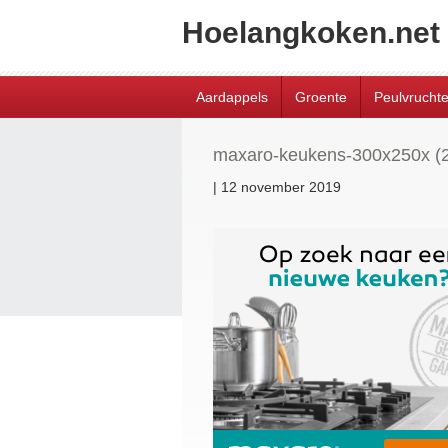
Hoelangkoken.net
Aardappels
Groente
Peulvrucht
maxaro-keukens-300x250x (2
|
12 november 2019