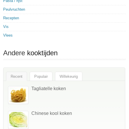
Pasta / rijst
Peulvruchten
Recepten
Vis
Vlees
Andere
kooktijden
Recent
Populair
Willekeurig
Tagliatelle koken
Chinese kool koken