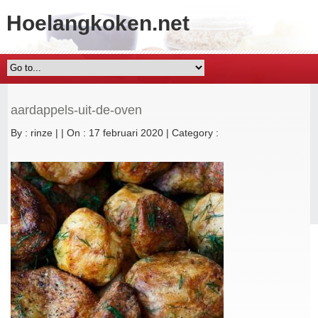
Hoelangkoken.net
aardappels-uit-de-oven
By :
rinze
|
|
On : 17 februari 2020
|
Category :