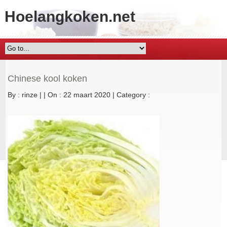
Hoelangkoken.net
Chinese kool koken
By :
rinze
|
|
On : 22 maart 2020
|
Category :