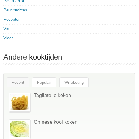
Pasta / rijst
Peulvruchten
Recepten
Vis
Vlees
Andere
kooktijden
Recent
Populair
Willekeurig
Tagliatelle koken
Chinese kool koken